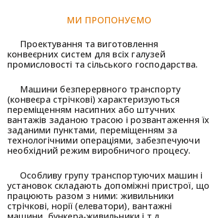
МИ ПРОПОНУЄМО
Проектування та виготовлення
конвеєрних систем для всіх галузей
промисловості та сільського господарства.
Машини безперервного транспорту
(конвеєра стрічкові) характеризуються
переміщенням насипних або штучних
вантажів заданою трасою і розвантаження їх
заданими пунктами, переміщенням за
технологічними операціями, забезпечуючи
необхідний режим виробничого процесу.
Особливу групу транспортуючих машин і
установок складають допоміжні пристрої, що
працюють разом з ними: живильники
стрічкові, норії (елеватори), вантажні
машини, бункера-живильники і т.д.