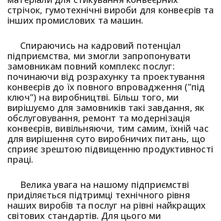
стрічок, гумотехнічні вироби для конвеєрів та
інших промислових та машин.
Спираючись на кадровий потенціал
підприємства, ми змогли запропонувати
замовникам повний комплекс послуг:
починаючи від розрахунку та проектування
конвеєрів до їх повного впровадження (”під
ключ”) на виробництві. Більш того, ми
вирішуємо для замовників такі завдання, як
обслуговування, ремонт та модернізація
конвеєрів, вивільняючи, тим самим, їхній час
для вирішення суто виробничих питань, що
сприяє зрештою підвищенню продуктивності
праці.
Велика увага на нашому підприємстві
приділяється підтримці технічного рівня
наших виробів та послуг на рівні найкращих
світових стандартів. Для цього ми