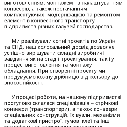
виготовленням, монтажем та налаштуванням
конвеєрів, а також постачанням
комплектуючих, модернізацією та ремонтом
елементів конвеєрного транспорту
підприємств різних галузей господарства.
Ми реалізували сотні проектів по Україні
та СНД, наш колосальний досвід дозволяє
успішно вирішувати складні виробничі
завдання як на стадії проектування, так і у
процесі виготовлення та монтажу
обладнання. При створенні проекту ми
продумуємо кожну дрібницю від кольору до
зносостійкості.
У процесі роботи, на нашому підприємстві
поступово склалася спеціалізація – стрічкові
конвеєри (транспортери), а також конвеєри
спеціальних конструкцій, їх вузли, механізми
та додаткові пристрої, гумові клеї та інші
матеріали для стикування конвеєрних