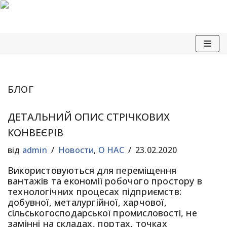
Перейти
до
вмісту
БЛОГ
ДЕТАЛЬНИЙ ОПИС СТРІЧКОВИХ
КОНВЕЄРІВ
від
admin
Новости
,
О НАС
23.02.2020
Використовуються для переміщення
вантажів та економії робочого простору в
технологічних процесах підприємств:
добувної, металургійної, харчової,
сільськогосподарської промисловості, не
замінні на складах, портах, точках