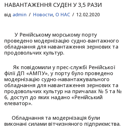
НАВАНТАЖЕННЯ СУДЕН У 3,5 РАЗИ
від
admin
Новости
,
О НАС
12.02.2020
У Ренійському морському порту
проведено модернізацію судно-вантажного
обладнання для навантаження зернових та
продовольчих культур.
Як повідомили у прес-службі Ренійської
філії ДП «АМПУ», у порту було проведено
модернізацію судно-навантажувального
обладнання для навантаження зернових та
продовольчих культур на причалах № 5 та №
6, доступ до яких надано «Ренійський
елеватор».
Обладнання та модернізація були
виконані силами вітчизняного підприємства.