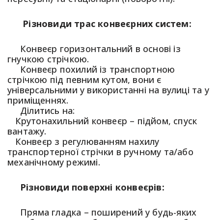
Різновиди трас конвеєрних систем:
Конвеєр горизонтальний в основі із
гнучкою стрічкою.
Конвеєр похилий із транспортною
стрічкою під певним кутом, вони є
універсальними у використанні на вулиці та у
приміщеннях.
Ділитись на:
Крутонахильний конвеєр – підйом, спуск
вантажу.
Конвеєр з регулюванням нахилу
транспортерної стрічки в ручному та/або
механічному режимі.
Різновиди поверхні конвеєрів:
Пряма гладка – поширений у будь-яких