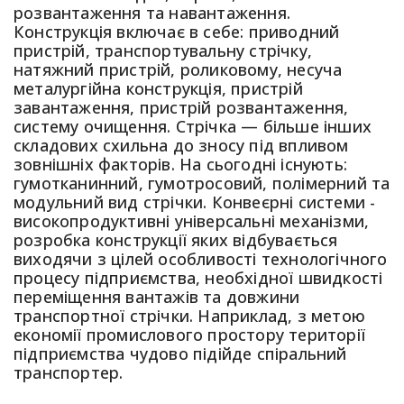
розвантаження та навантаження.
Конструкція включає в себе: приводний
пристрій, транспортувальну стрічку,
натяжний пристрій, роликовому, несуча
металургійна конструкція, пристрій
завантаження, пристрій розвантаження,
систему очищення. Стрічка — більше інших
складових схильна до зносу під впливом
зовнішніх факторів. На сьогодні існують:
гумотканинний, гумотросовий, полімерний та
модульний вид стрічки. Конвеєрні системи -
високопродуктивні універсальні механізми,
розробка конструкції яких відбувається
виходячи з цілей особливості технологічного
процесу підприємства, необхідної швидкості
переміщення вантажів та довжини
транспортної стрічки. Наприклад, з метою
економії промислового простору території
підприємства чудово підійде спіральний
транспортер.