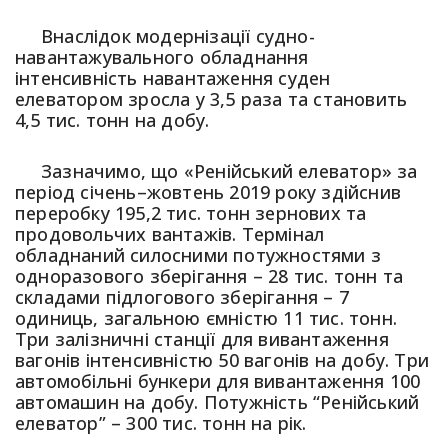
Внаслідок модернізації судно-
навантажувального обладнання
інтенсивність навантаження суден
елеватором зросла у 3,5 раза та становить
4,5 тис. тонн на добу.
Зазначимо, що «Ренійський елеватор» за
період січень–жовтень 2019 року здійснив
переробку 195,2 тис. тонн зернових та
продовольчих вантажів. Термінал
обладнаний силосними потужностями з
одноразового зберігання – 28 тис. тонн та
складами підлогового зберігання – 7
одиниць, загальною ємністю 11 тис. тонн.
Три залізничні станції для вивантаження
вагонів інтенсивністю 50 вагонів на добу. Три
автомобільні бункери для вивантаження 100
автомашин на добу. Потужність “Ренійський
елеватор” – 300 тис. тонн на рік.