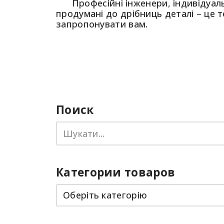
Професійні інженери, індивідуаль
продумані до дрібниць деталі – це т
запропонувати вам.
Наші ро
Поиск
Категории товаров