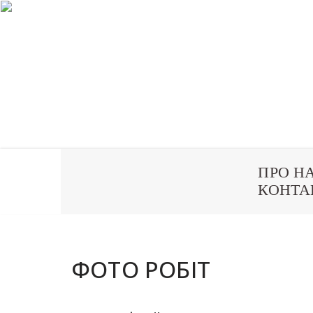
ПРО Н
Перейти
КОНТА
до
вмісту
ФОТО РОБІТ