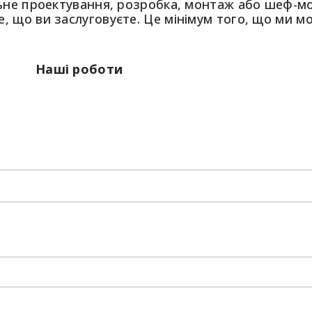
не проектування, розробка, монтаж або шеф-м
е, що ви заслуговуєте. Це мінімум того, що ми 
боти