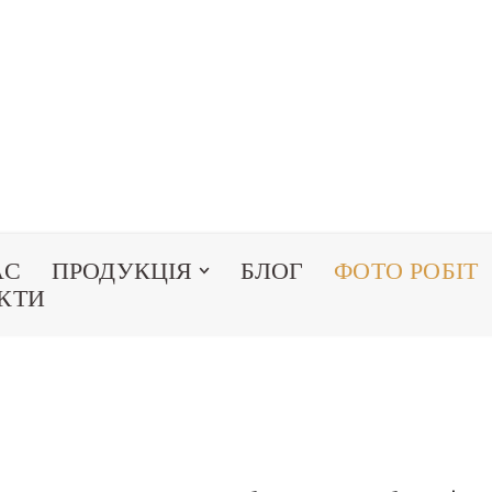
АС
ПРОДУКЦІЯ
БЛОГ
ФОТО РОБІТ
КТИ