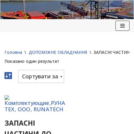
Перейти
до
вмісту
Головна
\
ДОПОМІЖНЕ ОБЛАДНАННЯ
\
ЗАПАСНІ ЧАСТИНИ
Показано один результат
ЗАПАСНІ
ЧАСТИНИ ДО