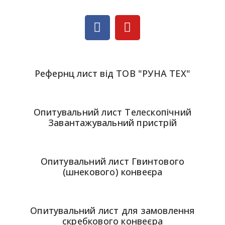
Рефернц лист від ТОВ "РУНА ТЕХ"
Опитувальний лист Телескопічний
Завантажувальний пристрій
Опитувальний лист Гвинтового
(шнекового) конвеєра
Опитувальний лист для замовлення
скребкового конвеєра