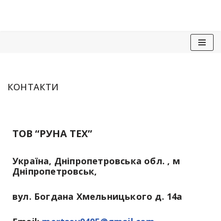
Перейти
до
вмісту
КОНТАКТИ
ТОВ “РУНА ТЕХ”
Україна, Дніпропетровська обл. , м
Дніпропетровськ,
вул. Богдана Хмельницького д. 14а