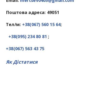
Email:
mertsev0405@gmail.com
Поштова адреса: 49051
Тел
/м:
+38(067) 560 15 64
;
+38(095) 234 80 81
;
+38(067) 563 43 75
Як Дістатися