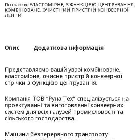
Позначки:
ЕЛАСТОМІРНЕ
,
З ФУНКЦІЄЮ ЦЕНТРУВАННЯ
,
КОМБІНОВАНЕ
,
ОЧИСТНИЙ ПРИСТРІЙ КОНВЕЄРНОЇ
ЛЕНТИ
Опис
Додаткова інформація
Представляємо вашій увазі комбіноване,
еластомірне, очисне пристрій конвеєрної
стрічки з функцією центрування.
Компанія ТОВ “Руна Тех” спеціалізується на
проектуванні та виготовленні конвеєрних
систем для всіх галузей промисловості та
сільського господарства.
Машини безперервного транспорту