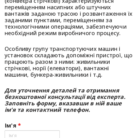
(конвеєра стрічкові) характеризуються
переміщенням насипних або штучних
вантажів заданою трасою і розвантаження їх
заданими пунктами, переміщенням за
технологічними операціями, забезпечуючи
необхідний режим виробничого процесу.
Особливу групу транспортуючих машин і
установок складають допоміжні пристрої, що
працюють разом з ними: живильники
стрічкові, норії (елеватори), вантажні
машини, бункера-живильники і т.д.
Для уточнення деталей та отримання
безкоштовної консультації від експерта.
Заповніть форму, вказавши в ній ваше
ім’я та контактний телефон.
Ім'я
*