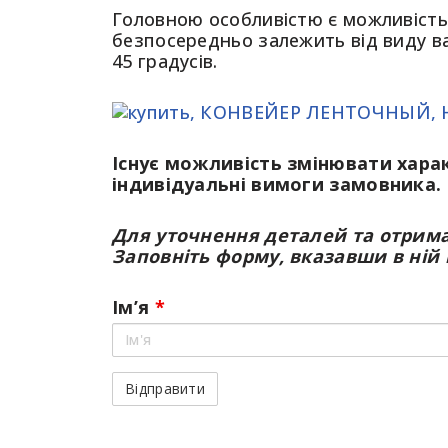
Головною особливістю є можливість
безпосередньо залежить від виду ва
45 градусів.
Існує можливість змінювати хара
індивідуальні вимоги замовника.
Для уточнення деталей та отриман
Заповніть форму, вказавши в ній 
Ім’я
*