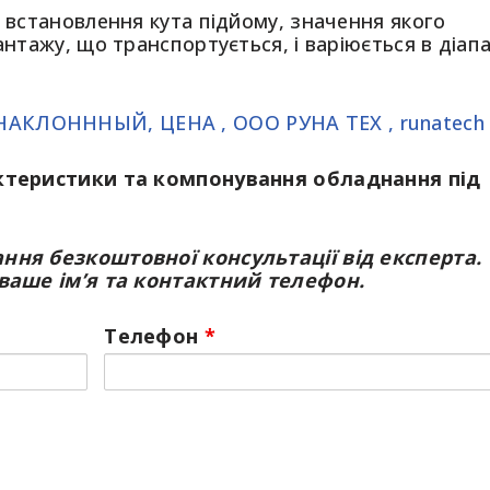
 встановлення кута підйому, значення якого
нтажу, що транспортується, і варіюється в діапа
ктеристики та компонування обладнання під
ня безкоштовної консультації від експерта.
ваше ім’я та контактний телефон.
Телефон
*