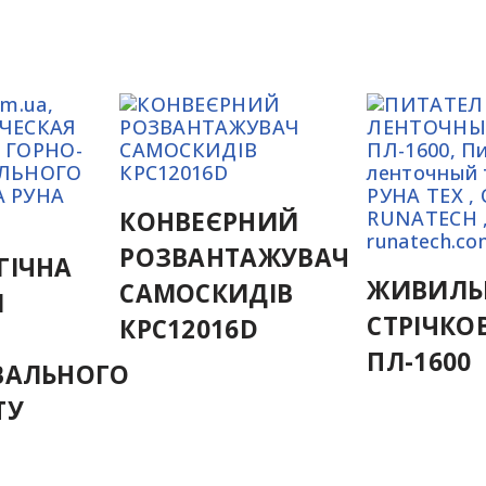
КОНВЕЄРНИЙ
РОЗВАНТАЖУВАЧ
ГІЧНА
ЖИВИЛЬ
САМОСКИДІВ
Я
СТРІЧКО
КРС12016D
ПЛ-1600
ВАЛЬНОГО
ТУ