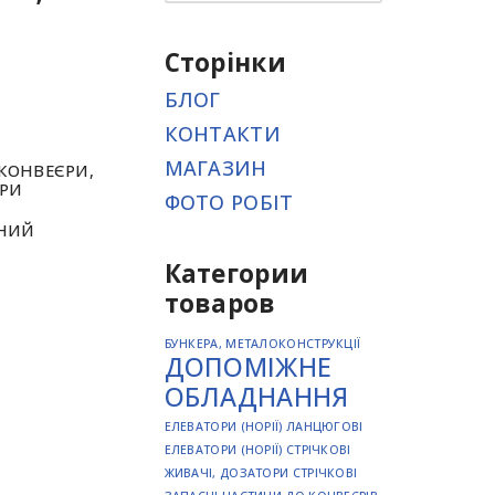
Сторінки
БЛОГ
КОНТАКТИ
МАГАЗИН
 КОНВЕЄРИ
,
ЄРИ
ФОТО РОБІТ
НИЙ
Категории
товаров
БУНКЕРА, МЕТАЛОКОНСТРУКЦІЇ
ДОПОМІЖНЕ
ОБЛАДНАННЯ
ЕЛЕВАТОРИ (НОРІЇ) ЛАНЦЮГОВІ
ЕЛЕВАТОРИ (НОРІЇ) СТРІЧКОВІ
ЖИВАЧІ, ДОЗАТОРИ СТРІЧКОВІ