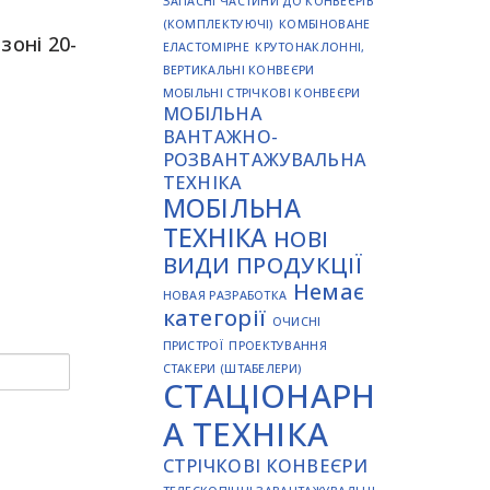
ЗАПАСНІ ЧАСТИНИ ДО КОНВЕЄРІВ
(КОМПЛЕКТУЮЧІ)
КОМБІНОВАНЕ
зоні 20-
ЕЛАСТОМІРНЕ
КРУТОНАКЛОННІ,
ВЕРТИКАЛЬНІ КОНВЕЄРИ
МОБІЛЬНІ СТРІЧКОВІ КОНВЕЄРИ
МОБІЛЬНА
ВАНТАЖНО-
РОЗВАНТАЖУВАЛЬНА
ТЕХНІКА
МОБІЛЬНА
ТЕХНІКА
НОВІ
ВИДИ ПРОДУКЦІЇ
Немає
НОВАЯ РАЗРАБОТКА
категорії
ОЧИСНІ
ПРИСТРОЇ
ПРОЕКТУВАННЯ
СТАКЕРИ (ШТАБЕЛЕРИ)
СТАЦІОНАРН
А ТЕХНІКА
СТРІЧКОВІ КОНВЕЄРИ