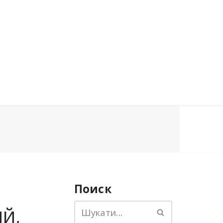
Поиск
ИЙ,