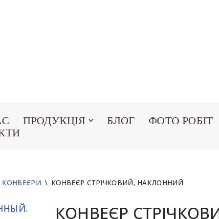
АС
ПРОДУКЦІЯ
БЛОГ
ФОТО РОБІТ
КТИ
І КОНВЕЄРИ
\
КОНВЕЄР СТРІЧКОВИЙ, НАКЛОННИЙ
КОНВЕЄР СТРІЧКОВ