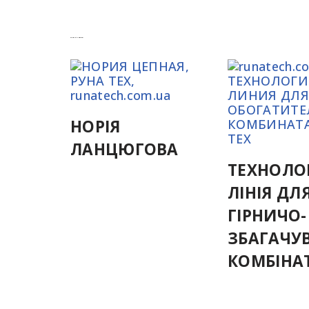
Супутні Товари
НОРІЯ
ЛАНЦЮГОВА
ТЕХНОЛО
ЛІНІЯ ДЛ
ГІРНИЧО-
ЗБАГАЧУ
КОМБІНА