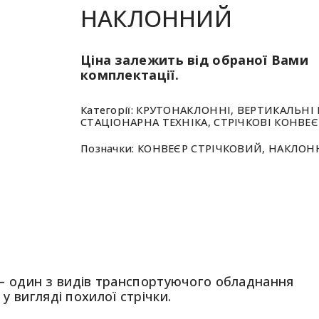
НАКЛОННИЙ
Ціна залежить від обраної Вами
комплектації.
Категорії:
КРУТОНАКЛОННІ, ВЕРТИКАЛЬНІ
СТАЦІОНАРНА ТЕХНІКА
,
СТРІЧКОВІ КОНВЕ
Позначки:
КОНВЕЄР СТРІЧКОВИЙ
,
НАКЛОН
– один з видів транспортуючого обладнання
у вигляді похилої стрічки.