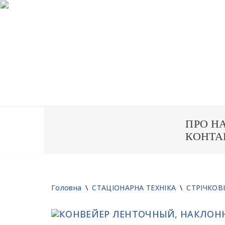
ПРО Н
Перейти
КОНТА
до
вмісту
Головна
\
СТАЦІОНАРНА ТЕХНІКА
\
СТРІЧКОВ