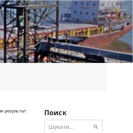
н результат
Поиск