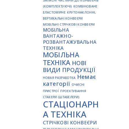
ЗАПАСНІ ЧАСТИНИ ДО КОНВЕЄРІВ
(КОМПЛЕКТУЮЧІ)
КОМБІНОВАНЕ
ЕЛАСТОМІРНЕ
КРУТОНАКЛОННІ,
ВЕРТИКАЛЬНІ КОНВЕЄРИ
МОБІЛЬНІ СТРІЧКОВІ КОНВЕЄРИ
МОБІЛЬНА
ВАНТАЖНО-
РОЗВАНТАЖУВАЛЬНА
ТЕХНІКА
МОБІЛЬНА
ТЕХНІКА
НОВІ
ВИДИ ПРОДУКЦІЇ
Немає
НОВАЯ РАЗРАБОТКА
категорії
ОЧИСНІ
ПРИСТРОЇ
ПРОЕКТУВАННЯ
СТАКЕРИ (ШТАБЕЛЕРИ)
СТАЦІОНАРН
А ТЕХНІКА
СТРІЧКОВІ КОНВЕЄРИ