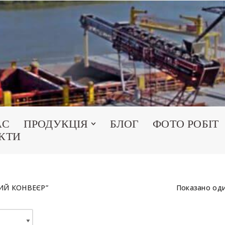
АС
ПРОДУКЦІЯ
БЛОГ
ФОТО РОБІТ
КТИ
НИЙ КОНВЕЄР”
Показано оди