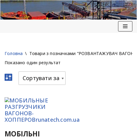
Перейти
до
вмісту
Головна
\
Товари з позначками “РОЗВАНТАЖУВАЧ ВАГОНІВ
Показано один результат
МОБІЛЬНІ