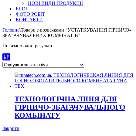
НОВІ ВИДИ ПРОДУКЦІЇ
БЛОГ
ФОТО РОБІТ
КОНТАКТИ
Головна
\
Товари з позначками “УСТАТКУВАННЯ ГІРНИЧО-
ЗБАГАЧУВАЛЬНИХ КОМБІНАТІВ”
Показано один результат
ТЕХНОЛОГІЧНА ЛІНІЯ ДЛЯ
ГІРНИЧО-ЗБАГАЧУВАЛЬНОГО
КОМБІНАТУ
Закрити