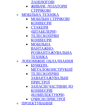
ЛАНЦЮГОВІ
ЖИВАЧІ, ДОЗАТОРИ
СТРІЧКОВІ
МОБІЛЬНА ТЕХНІКА
МОБІЛЬНІ СТРІЧКОВІ
КОНВЕЄРИ
СТАКЕРИ
(ШТАБЕЛЕРИ)
ТЕЛЕСКОПІЧНІ
КОНВЕЄРИ
МОБІЛЬНА
ВАНТАЖНО-
РОЗВАНТАЖУВАЛЬНА
ТЕХНІКА
ДОПОМІЖНЕ ОБЛАДНАННЯ
БУНКЕРА,
МЕТАЛОКОНСТРУКЦІЇ
ТЕЛЕСКОПІЧНІ
ЗАВАНТАЖУВАЛЬНІ
ПРИСТРОЇ
ЗАПАСНІ ЧАСТИНИ ДО
КОНВЕЄРІВ
(КОМПЛЕКТУЮЧІ)
ОЧИСНІ ПРИСТРОЇ
ПРОЕКТУВАННЯ