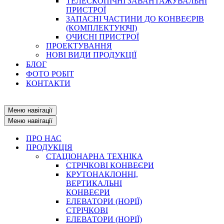
ТЕЛЕСКОПІЧНІ ЗАВАНТАЖУВАЛЬНІ
ПРИСТРОЇ
ЗАПАСНІ ЧАСТИНИ ДО КОНВЕЄРІВ
(КОМПЛЕКТУЮЧІ)
ОЧИСНІ ПРИСТРОЇ
ПРОЕКТУВАННЯ
НОВІ ВИДИ ПРОДУКЦІЇ
БЛОГ
ФОТО РОБІТ
КОНТАКТИ
Меню навігації
Меню навігації
ПРО НАС
ПРОДУКЦІЯ
СТАЦІОНАРНА ТЕХНІКА
СТРІЧКОВІ КОНВЕЄРИ
КРУТОНАКЛОННІ,
ВЕРТИКАЛЬНІ
КОНВЕЄРИ
ЕЛЕВАТОРИ (НОРІЇ)
СТРІЧКОВІ
ЕЛЕВАТОРИ (НОРІЇ)