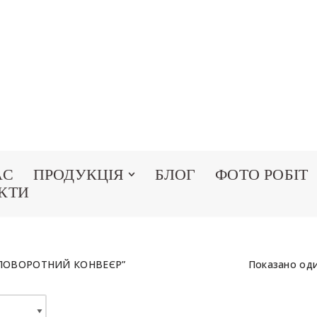
АС
ПРОДУКЦІЯ
БЛОГ
ФОТО РОБІТ
КТИ
Й ПОВОРОТНИЙ КОНВЕЄР”
Показано оди