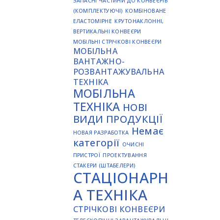
ЗАПАСНІ ЧАСТИНИ ДО КОНВЕЄРІВ
(КОМПЛЕКТУЮЧІ)
КОМБІНОВАНЕ
ЕЛАСТОМІРНЕ
КРУТОНАКЛОННІ,
ВЕРТИКАЛЬНІ КОНВЕЄРИ
МОБІЛЬНІ СТРІЧКОВІ КОНВЕЄРИ
МОБІЛЬНА
ВАНТАЖНО-
РОЗВАНТАЖУВАЛЬНА
ТЕХНІКА
МОБІЛЬНА
ТЕХНІКА
НОВІ
ВИДИ ПРОДУКЦІЇ
Немає
НОВАЯ РАЗРАБОТКА
категорії
ОЧИСНІ
ПРИСТРОЇ
ПРОЕКТУВАННЯ
СТАКЕРИ (ШТАБЕЛЕРИ)
СТАЦІОНАРН
А ТЕХНІКА
СТРІЧКОВІ КОНВЕЄРИ