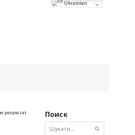
Ukrainian
н результат
Поиск