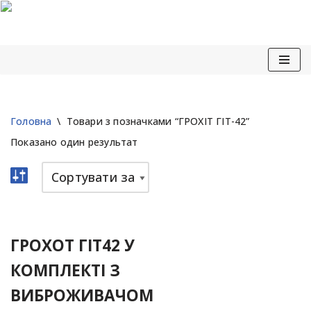
Перейти
до
вмісту
Головна
\
Товари з позначками “ГРОХІТ ГІТ-42”
Показано один результат
ГРОХОТ ГІТ42 У
КОМПЛЕКТІ З
ВИБРОЖИВАЧОМ